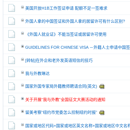
美国开放H1B工作签证申请 配额不足一签难求
外国人拿的中国签证和外国人拿的居留许可有什么区别?
《外国人就业证》不能当签证或居留许可使用
GUIDELINES FOR CHINESE VISA －外籍人士申请中
[转帖]在外企和老外发英语短信的技巧
我与外教琳达
国家外国专家局外籍教师聘请合同(英文)
关于开展“我与外教”全国征文大赛活动的通知
留美考察“纽约市党委怎么控制纽约时报”
国家或地区代码+国家或地区英文名称+国家或地区中文名