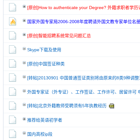
[原创]How to authenticate your Degree? 外籍求职
国家外国专家局2006-2008年度聘请外国文教专家单位名
[原创]智能招聘系统常见问题汇总
Skype下载及使用
[原创]中国签证种类
[转帖]20130901 中国普通签证类别将由原来的8类9种调整
外国专家证（外专证）、工作签证、工作许可、居留许可 
[转帖]北京外籍教师受聘须有5年执教经历
推荐给英语初学者
国内高校ip段