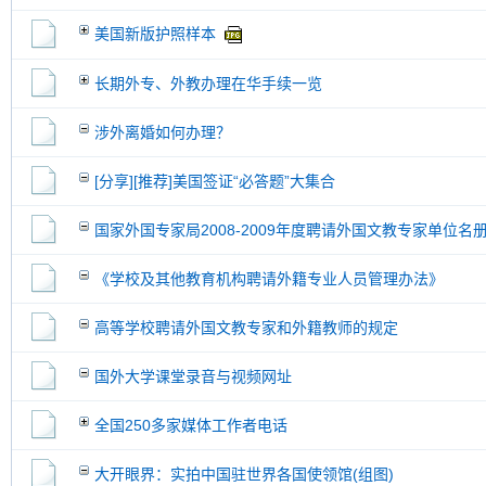
美国新版护照样本
长期外专、外教办理在华手续一览
涉外离婚如何办理？
[分享][推荐]美国签证“必答题”大集合
国家外国专家局2008-2009年度聘请外国文教专家单位名
《学校及其他教育机构聘请外籍专业人员管理办法》
高等学校聘请外国文教专家和外籍教师的规定
国外大学课堂录音与视频网址
全国250多家媒体工作者电话
大开眼界：实拍中国驻世界各国使领馆(组图)