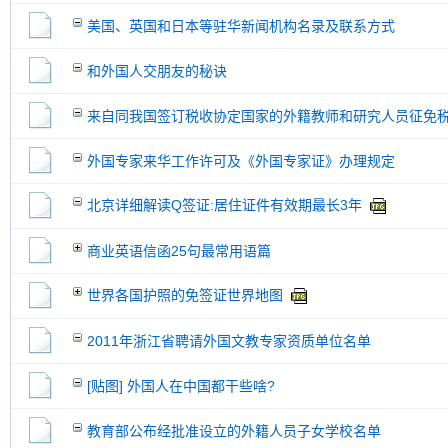
美国、英国和日本等驻华新闻机构名录及联系方式
和外国人交朋友的秘诀
来自同我国签订税收协定国家的外籍教师和研究人员征免
外国专家来华工作许可及《外国专家证》办理规定
北京详细解读Q签证:居住证件有效期最长3年
商业英语信函25句最常用语篇
世界各国护照的免签证世界地图
2011年浙江省聘请外国文教专家资质单位名单
[贴图] 外国人在中国都干些啥?
教育部公布经批准设立的外籍人员子女学校名单