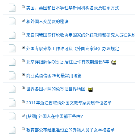
美国、英国和日本等驻华新闻机构名录及联系方式
和外国人交朋友的秘诀
来自同我国签订税收协定国家的外籍教师和研究人员征免
外国专家来华工作许可及《外国专家证》办理规定
北京详细解读Q签证:居住证件有效期最长3年
商业英语信函25句最常用语篇
世界各国护照的免签证世界地图
2011年浙江省聘请外国文教专家资质单位名单
[贴图] 外国人在中国都干些啥?
教育部公布经批准设立的外籍人员子女学校名单