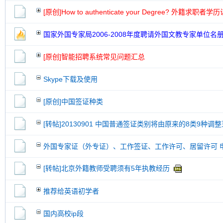
[原创]How to authenticate your Degree? 外籍求职
国家外国专家局2006-2008年度聘请外国文教专家单位名
[原创]智能招聘系统常见问题汇总
Skype下载及使用
[原创]中国签证种类
[转帖]20130901 中国普通签证类别将由原来的8类9种调整
外国专家证（外专证）、工作签证、工作许可、居留许可 
[转帖]北京外籍教师受聘须有5年执教经历
推荐给英语初学者
国内高校ip段