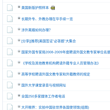
美国新版护照样本
长期外专、外教办理在华手续一览
涉外离婚如何办理？
[分享][推荐]美国签证“必答题”大集合
国家外国专家局2008-2009年度聘请外国文教专家单位名
《学校及其他教育机构聘请外籍专业人员管理办法》
高等学校聘请外国文教专家和外籍教师的规定
国外大学课堂录音与视频网址
全国250多家媒体工作者电话
大开眼界：实拍中国驻世界各国使领馆(组图)