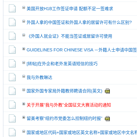
美国开放H1B工作签证申请 配额不足一签难求
外国人拿的中国签证和外国人拿的居留许可有什么区别?
《外国人就业证》不能当签证或居留许可使用
GUIDELINES FOR CHINESE VISA －外籍人士申请中
[转帖]在外企和老外发英语短信的技巧
我与外教琳达
国家外国专家局外籍教师聘请合同(英文)
关于开展“我与外教”全国征文大赛活动的通知
留美考察“纽约市党委怎么控制纽约时报”
国家或地区代码+国家或地区英文名称+国家或地区中文名