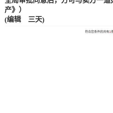
全局审批同意后，方可与卖方一道
产》）
(编辑 三天)
符合您条件的共有
1