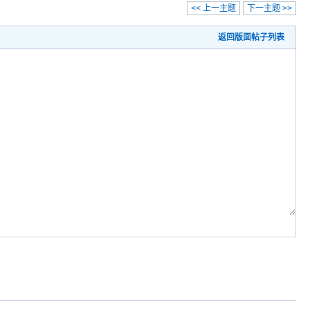
<< 上一主题
下一主题 >>
返回版面帖子列表