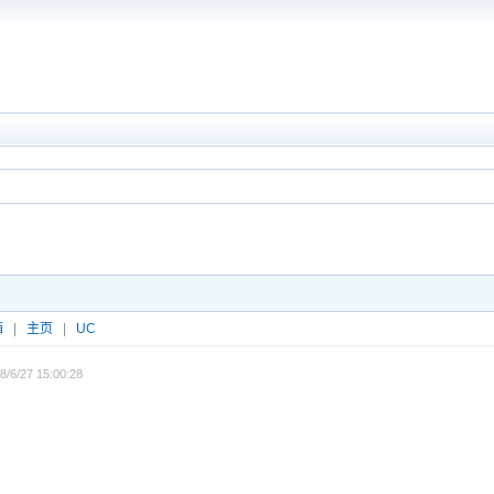
箱
|
主页
|
UC
/6/27 15:00:28