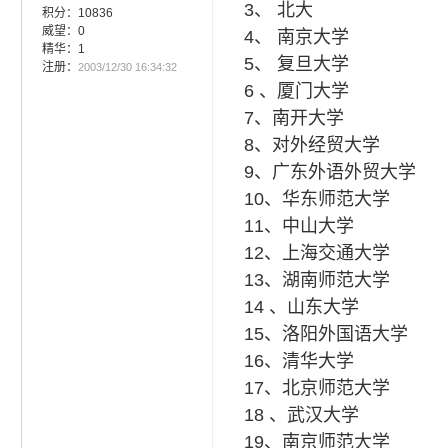
3、 北大
积分：10836
威望：0
4、 南京大学
精华：1
5、 复旦大学
注册：
2003/12/30 16:34:32
6 、厦门大学
7、南开大学
8、对外经贸大学
9、广东外语外贸大学
10、华东师范大学
11、中山大学
12、上海交通大学
13、湖南师范大学
14 、山东大学
15、洛阳外国语大学
16、清华大学
17、北京师范大学
18 、武汉大学
19、南京师范大学