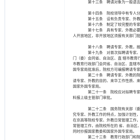
第十三条 聘请对象为一般语言外
第十四条 院校领导中有专人分
第十五条 设有负责专家、外教工
第十六条 制定了较完整的专家
第十七条 具有专家、外教必要的
人开放地区，非开放地区须报有关部门
第十八条 聘请专家、外教，按院
第十九条 对首次拟聘请专家、外
门（委）会同省、自治区、直 辖市教育
市教育行政部门会同省、自治区、直辖市
国专家局批准后，院校方可编报聘请专
第二十条 聘请专家、外教的院校
请专家、外教的目的、来华工作性质、
国家外国专家局。
第二十一条 院校应对拟聘专家、
料报上级主管部门审批。
第二十二条 国务院有关部（委）
究专家、外教工作的特点，加强计划性
在京高等院校专家、外教日常管理工作
常管理工作，由院校所在的 省、自治区
同时抄报国家教委和国家外国专家局。
第二十三条 教育行政部门和院校