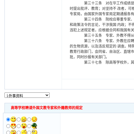
第三十三条 对在华工作成绩显著
时提出批评、教育；对坚持不 改者，可
专家局，由国家外国专家局定期通报各有
第三十四条 院校应尊重专家、外
和政策法令的言论，干涉我国 内政；不
违犯上述规定者，应根据合同和我国有
第三十五条 专家、外教不得从事
第三十六条 专家、外教在应聘期
的生物资源，以及违反规定的 调查。特
教育行政部门，会同省、自治区、直辖市
批，同时抄报有关部门。
第三十七条 除高等学校外，其它
高等学校聘请外国文教专家和外籍教师的规定