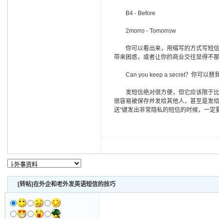
B4 - Before
2morro - Tomorrow
你可以看出来，用缩写的方式写短信会
带来困惑，或者让你的商业交往显得不
Can you keep a secret？你可
发短信绝对很方便，但它应该限于比较
很容易被保存并发给其他人，甚至是发给
送"键发出非常隐私的短信的时候，一定
[转帖]在外企和老外发英语短信的技巧