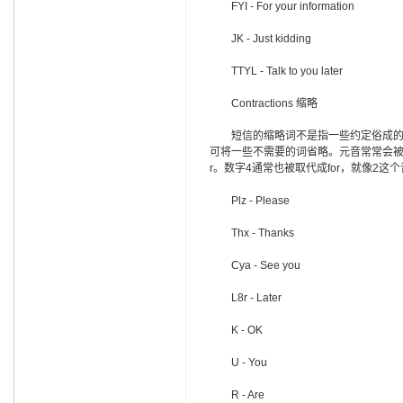
FYI - For your information
JK - Just kidding
TTYL - Talk to you later
Contractions 缩略
短信的缩略词不是指一些约定俗成的"don'
可将一些不需要的词省略。元音常常会被省略
r。数字4通常也被取代成for，就像2这
Plz - Please
Thx - Thanks
Cya - See you
L8r - Later
K - OK
U - You
R - Are