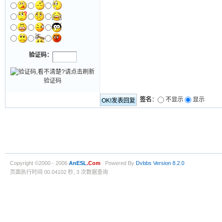
验证码：
签名
：
不显示
显示
Copyright ©2000 - 2006
AnESL
.Com
Powered By
Dvbbs
Version 8.2.0
页面执行时间 00.04102 秒, 3 次数据查询