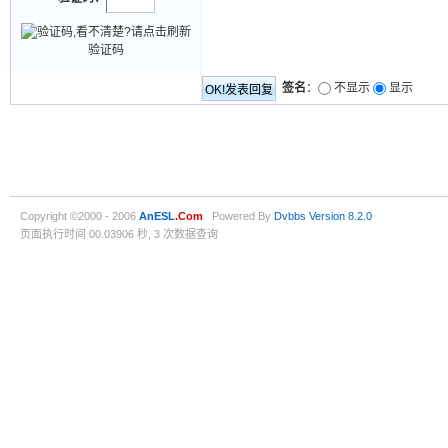
签名
：
不显示
显示
Copyright ©2000 - 2006
AnESL
.Com
Powered By
Dvbbs
Version 8.2.0
页面执行时间 00.03906 秒, 3 次数据查询