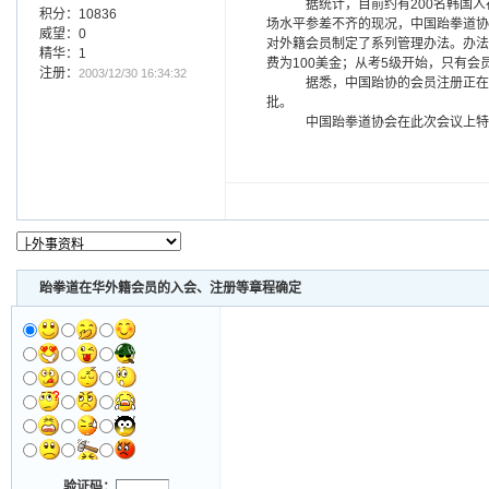
据统计，目前约有200名韩国人
积分：10836
场水平参差不齐的现况，中国跆拳道协
威望：0
对外籍会员制定了系列管理办法。办法
精华：1
费为100美金；从考5级开始，只有
注册：
2003/12/30 16:34:32
据悉，中国跆协的会员注册正在
批。
中国跆拳道协会在此次会议上特
跆拳道在华外籍会员的入会、注册等章程确定
验证码：