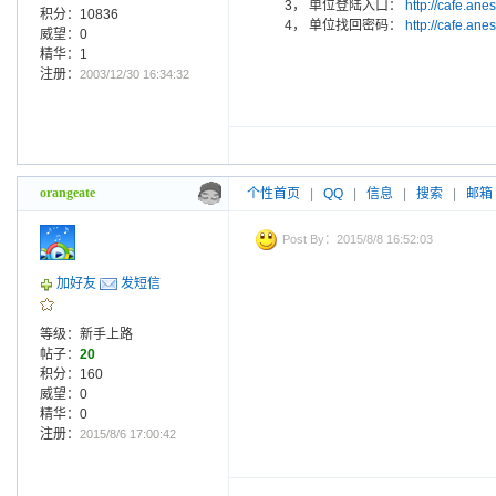
3， 单位登陆入口：
http://cafe.an
积分：10836
4， 单位找回密码：
http://cafe.an
威望：0
精华：1
注册：
2003/12/30 16:34:32
orangeate
个性首页
|
QQ
|
信息
|
搜索
|
邮箱
Post By：2015/8/8 16:52:03
加好友
发短信
等级：新手上路
帖子：
20
积分：160
威望：0
精华：0
注册：
2015/8/6 17:00:42