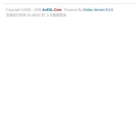
Copyright ©2000 - 2006
AnESL
.Com
Powered By
Dvbbs
Version 8.2.0
页面执行时间 00.04297 秒, 3 次数据查询