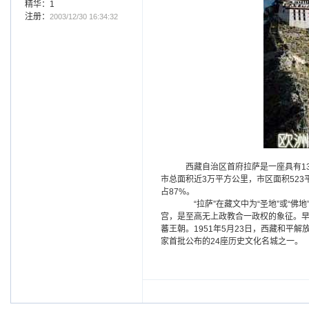
精华：1
注册：
2003/12/30 16:34:32
西藏自治区首府拉萨是一座具有13
市总面积近3万平方公里，市区面积523
占87%。
“拉萨”在藏文中为“圣地”或“佛
宫，是至高无上政教合一政权的象征。早
蕃王朝。1951年5月23日，西藏和平
家首批公布的24座历史文化名城之一。