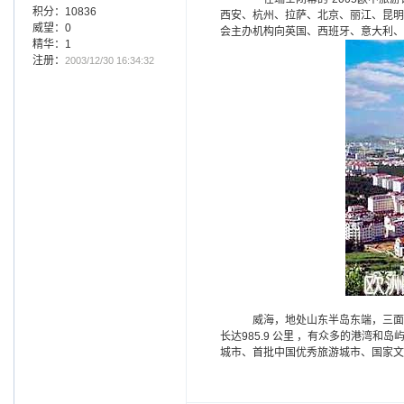
积分：10836
西安、杭州、拉萨、北京、丽江、昆明
威望：0
会主办机构向英国、西班牙、意大利、
精华：1
注册：
2003/12/30 16:34:32
威海，地处山东半岛东端，三面
长达985.9 公里 ，有众多的港湾
城市、首批中国优秀旅游城市、国家文