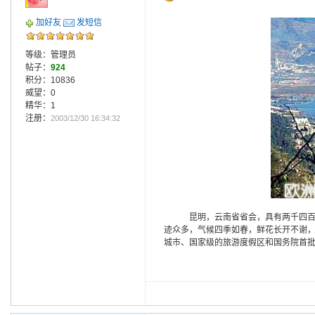
加好友
发短信
等级：管理员
帖子：
924
积分：10836
威望：0
精华：1
注册：
2003/12/30 16:34:32
昆明，云南省省会，具有两千四百
迹众多，气候四季如春，鲜花长开不谢，
城市、国家级的旅游度假区和国务院首