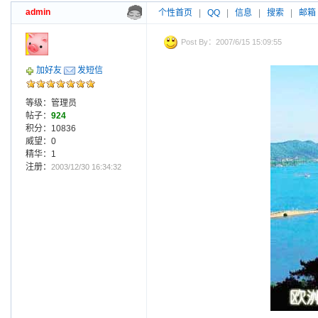
admin
个性首页
|
QQ
|
信息
|
搜索
|
邮箱
Post By：2007/6/15 15:09:55
加好友
发短信
等级：管理员
帖子：
924
积分：10836
威望：0
精华：1
注册：
2003/12/30 16:34:32