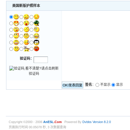
美国新版护照样本
验证码：
签名
：
不显示
显示
Copyright ©2000 - 2006
AnESL
.Com
Powered By
Dvbbs
Version 8.2.0
页面执行时间 00.05078 秒, 3 次数据查询