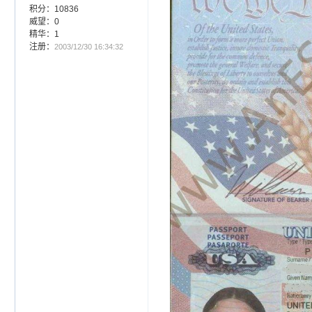
积分：10836
威望：0
精华：1
注册：
2003/12/30 16:34:32