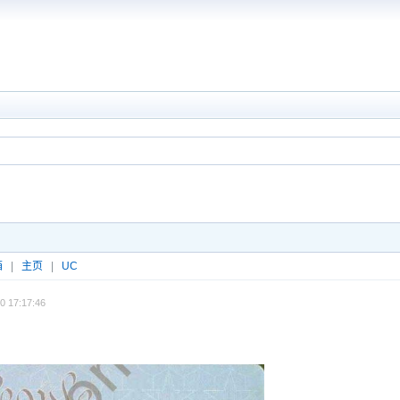
箱
|
主页
|
UC
0 17:17:46