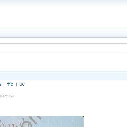
箱
|
主页
|
UC
0 17:17:46