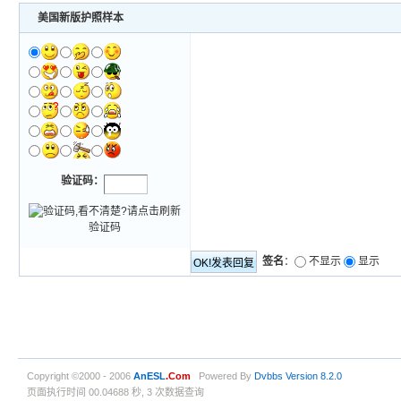
美国新版护照样本
验证码：
签名
：
不显示
显示
Copyright ©2000 - 2006
AnESL
.Com
Powered By
Dvbbs
Version 8.2.0
页面执行时间 00.04688 秒, 3 次数据查询