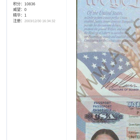
积分：10836
威望：0
精华：1
注册：
2003/12/30 16:34:32