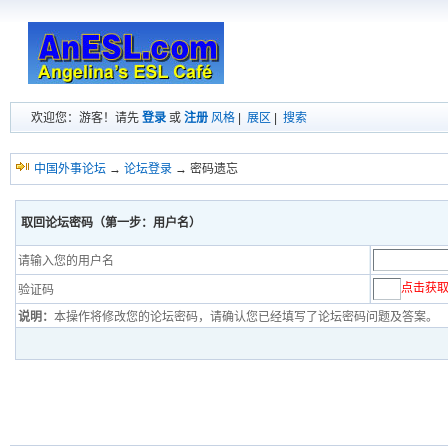
欢迎您：游客！请先
登录
或
注册
风格
|
展区
|
搜索
中国外事论坛
→
论坛登录
→ 密码遗忘
取回论坛密码
（第一步：用户名）
请输入您的用户名
点击获
验证码
说明：
本操作将修改您的论坛密码，请确认您已经填写了论坛密码问题及答案。