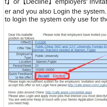
t】or【Decline】employers' Invitati
er and you also Login the syste
to login the system only use for the