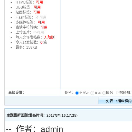
HTML标签：
可用
UBB标签：
可用
贴图标签：
可用
Flash标签：
不可用
多媒体标签：
可用
表情字符转换：
可用
上传图片：
不可用
每天允许发帖数：
无限制
今天已发帖数：
0
篇
最多：158KB
高级设置：
签名：
不显示
显示
匿名
回帖通知
主题最新回顾(发布时间：2017/3/4 16:17:25)
-- 作者：admin